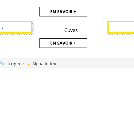
EN SAVOIR +
Cuves
EN SAVOIR +
électrogène
Alpha Index