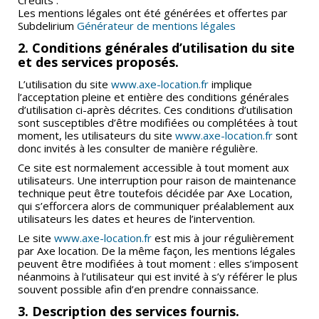
Crédits :
Les mentions légales ont été générées et offertes par
Subdelirium
Générateur de mentions légales
Actualités
2. Conditions générales d’utilisation du site
Contact
et des services proposés.
L’utilisation du site
www.axe-location.fr
implique
l’acceptation pleine et entière des conditions générales
d’utilisation ci-après décrites. Ces conditions d’utilisation
sont susceptibles d’être modifiées ou complétées à tout
moment, les utilisateurs du site
www.axe-location.fr
sont
donc invités à les consulter de manière régulière.
Ce site est normalement accessible à tout moment aux
utilisateurs. Une interruption pour raison de maintenance
technique peut être toutefois décidée par Axe Location,
qui s’efforcera alors de communiquer préalablement aux
utilisateurs les dates et heures de l’intervention.
Le site
www.axe-location.fr
est mis à jour régulièrement
par Axe location. De la même façon, les mentions légales
peuvent être modifiées à tout moment : elles s’imposent
néanmoins à l’utilisateur qui est invité à s’y référer le plus
souvent possible afin d’en prendre connaissance.
3. Description des services fournis.