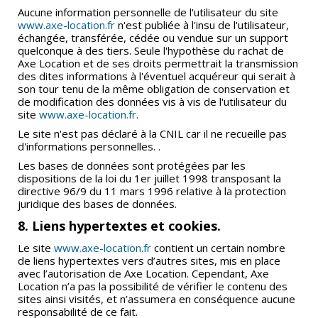
Aucune information personnelle de l'utilisateur du site
www.axe-location.fr
n'est publiée à l'insu de l'utilisateur,
échangée, transférée, cédée ou vendue sur un support
quelconque à des tiers. Seule l'hypothèse du rachat de
Axe Location et de ses droits permettrait la transmission
des dites informations à l'éventuel acquéreur qui serait à
son tour tenu de la même obligation de conservation et
de modification des données vis à vis de l'utilisateur du
site
www.axe-location.fr
.
Le site n'est pas déclaré à la CNIL car il ne recueille pas
d'informations personnelles. .
Les bases de données sont protégées par les
dispositions de la loi du 1er juillet 1998 transposant la
directive 96/9 du 11 mars 1996 relative à la protection
juridique des bases de données.
8. Liens hypertextes et cookies.
Le site
www.axe-location.fr
contient un certain nombre
de liens hypertextes vers d’autres sites, mis en place
avec l’autorisation de Axe Location. Cependant, Axe
Location n’a pas la possibilité de vérifier le contenu des
sites ainsi visités, et n’assumera en conséquence aucune
responsabilité de ce fait.