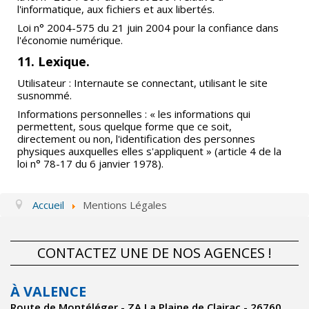
l'informatique, aux fichiers et aux libertés.
Loi n° 2004-575 du 21 juin 2004 pour la confiance dans
l'économie numérique.
11. Lexique.
Utilisateur : Internaute se connectant, utilisant le site
susnommé.
Informations personnelles : « les informations qui
permettent, sous quelque forme que ce soit,
directement ou non, l'identification des personnes
physiques auxquelles elles s'appliquent » (article 4 de la
loi n° 78-17 du 6 janvier 1978).
Accueil
Mentions Légales
CONTACTEZ UNE DE NOS AGENCES !
À VALENCE
Route de Montéléger - ZA La Plaine de Clairac - 26760