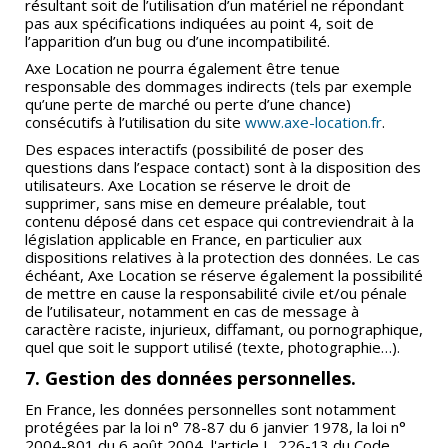
résultant soit de l’utilisation d’un matériel ne répondant
pas aux spécifications indiquées au point 4, soit de
l’apparition d’un bug ou d’une incompatibilité.
Axe Location ne pourra également être tenue
responsable des dommages indirects (tels par exemple
qu’une perte de marché ou perte d’une chance)
consécutifs à l’utilisation du site
www.axe-location.fr
.
Des espaces interactifs (possibilité de poser des
questions dans l’espace contact) sont à la disposition des
utilisateurs. Axe Location se réserve le droit de
supprimer, sans mise en demeure préalable, tout
contenu déposé dans cet espace qui contreviendrait à la
législation applicable en France, en particulier aux
dispositions relatives à la protection des données. Le cas
échéant, Axe Location se réserve également la possibilité
de mettre en cause la responsabilité civile et/ou pénale
de l’utilisateur, notamment en cas de message à
caractère raciste, injurieux, diffamant, ou pornographique,
quel que soit le support utilisé (texte, photographie…).
7. Gestion des données personnelles.
En France, les données personnelles sont notamment
protégées par la loi n° 78-87 du 6 janvier 1978, la loi n°
2004-801 du 6 août 2004, l'article L. 226-13 du Code