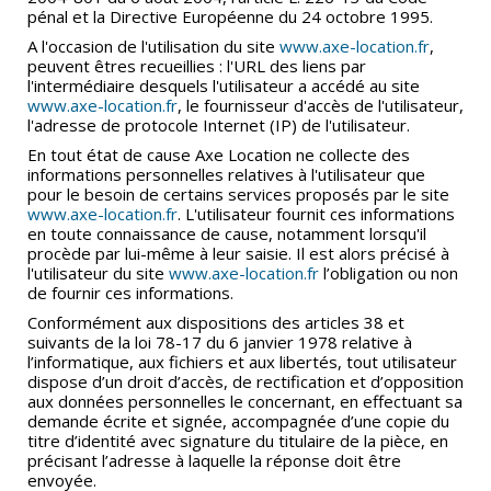
pénal et la Directive Européenne du 24 octobre 1995.
A l'occasion de l'utilisation du site
www.axe-location.fr
,
peuvent êtres recueillies : l'URL des liens par
l'intermédiaire desquels l'utilisateur a accédé au site
www.axe-location.fr
, le fournisseur d'accès de l'utilisateur,
l'adresse de protocole Internet (IP) de l'utilisateur.
En tout état de cause Axe Location ne collecte des
informations personnelles relatives à l'utilisateur que
pour le besoin de certains services proposés par le site
www.axe-location.fr
. L'utilisateur fournit ces informations
en toute connaissance de cause, notamment lorsqu'il
procède par lui-même à leur saisie. Il est alors précisé à
l'utilisateur du site
www.axe-location.fr
l’obligation ou non
de fournir ces informations.
Conformément aux dispositions des articles 38 et
suivants de la loi 78-17 du 6 janvier 1978 relative à
l’informatique, aux fichiers et aux libertés, tout utilisateur
dispose d’un droit d’accès, de rectification et d’opposition
aux données personnelles le concernant, en effectuant sa
demande écrite et signée, accompagnée d’une copie du
titre d’identité avec signature du titulaire de la pièce, en
précisant l’adresse à laquelle la réponse doit être
envoyée.