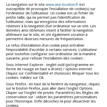
La navigation sur le site
www.axe-location.fr
est
susceptible de provoquer l’installation de cookie(s) sur
l’ordinateur de l’utilisateur. Un cookie est un fichier de
petite taille, qui ne permet pas l’identification de
l’utilisateur, mais qui enregistre des informations
relatives à la navigation d’un ordinateur sur un site. Les
données ainsi obtenues visent à faciliter la navigation
ultérieure sur le site, et ont également vocation à
permettre diverses mesures de fréquentation.
Le refus d’installation d’un cookie peut entraîner
l’impossibilité d’accéder à certains services. L’utilisateur
peut toutefois configurer son ordinateur de la manière
suivante, pour refuser l’installation des cookies :
Sous Internet Explorer : onglet outil (pictogramme en
forme de rouage en haut a droite) / options internet.
Cliquez sur Confidentialité et choisissez Bloquer tous les
cookies. Validez sur Ok.
Sous Firefox : en haut de la fenêtre du navigateur, cliquez
sur le bouton Firefox, puis aller dans l'onglet Options.
Cliquer sur l'onglet Vie privée. Paramétrez les Règles de
conservation sur : utiliser les paramètres personnalisés
pour l'historique. Enfin décochez-la pour désactiver les
cookies.