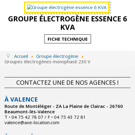
GROUPE ÉLECTROGÈNE ESSENCE 6
KVA
FICHE TECHNIQUE
Accueil
Groupe électrogène
Groupes électrogènes monophasé 230 V
CONTACTEZ UNE DE NOS AGENCES !
À VALENCE
Route de Montéléger - ZA La Plaine de Clairac - 26760
Beaumont-lès-Valence
T • 04 75 42 78 07 / F • 04 75 43 72 81
valence@axe-location.com