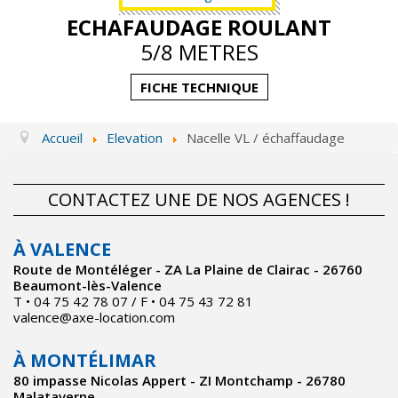
ECHAFAUDAGE ROULANT
5/8 METRES
FICHE TECHNIQUE
Accueil
Elevation
Nacelle VL / échaffaudage
CONTACTEZ UNE DE NOS AGENCES !
À VALENCE
Route de Montéléger - ZA La Plaine de Clairac - 26760
Beaumont-lès-Valence
T • 04 75 42 78 07 / F • 04 75 43 72 81
valence@axe-location.com
À MONTÉLIMAR
80 impasse Nicolas Appert - ZI Montchamp - 26780
Malataverne