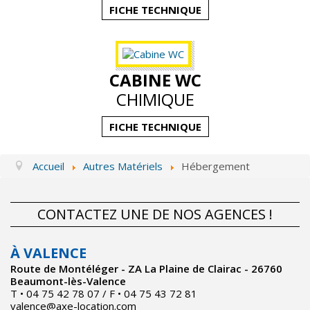
FICHE TECHNIQUE
CABINE WC
CHIMIQUE
FICHE TECHNIQUE
Accueil
Autres Matériels
Hébergement
CONTACTEZ UNE DE NOS AGENCES !
À VALENCE
Route de Montéléger - ZA La Plaine de Clairac - 26760
Beaumont-lès-Valence
T • 04 75 42 78 07 / F • 04 75 43 72 81
valence@axe-location.com