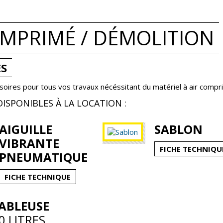
OMPRIMÉ / DÉMOLITION
ES
ires pour tous vos travaux nécéssitant du matériel à air compr
ISPONIBLES À LA LOCATION :
AIGUILLE
SABLON
VIBRANTE
FICHE TECHNIQU
PNEUMATIQUE
FICHE TECHNIQUE
ABLEUSE
0 LITRES